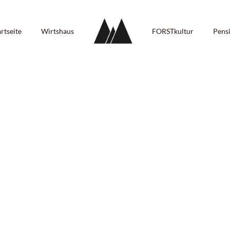
artseite
Wirtshaus
FORSTkultur
Pens