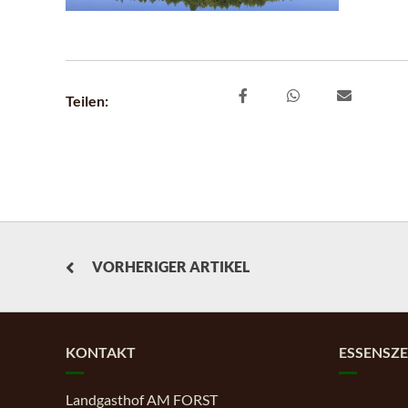
Teilen:
VORHERIGER ARTIKEL
KONTAKT
ESSENSZE
Landgasthof AM FORST