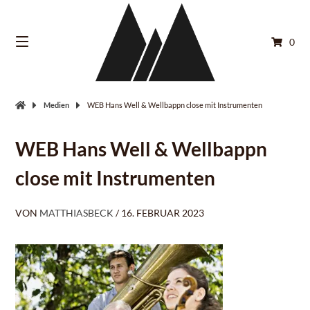
Springe
zum
Inhalt
0
Medien
WEB Hans Well & Wellbappn close mit Instrumenten
WEB Hans Well & Wellbappn
close mit Instrumenten
VON
MATTHIASBECK
/
16. FEBRUAR 2023