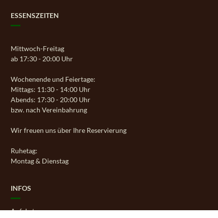
ESSENSZEITEN
Mittwoch-Freitag
ab 17:30 - 20:00 Uhr
Wochenende und Feiertage:
Mittags: 11:30 - 14:00 Uhr
Abends: 17:30 - 20:00 Uhr
bzw. nach Vereinbahrung
Wir freuen uns über Ihre Reservierung
Ruhetag:
Montag & Dienstag
INFOS
Anfahrt