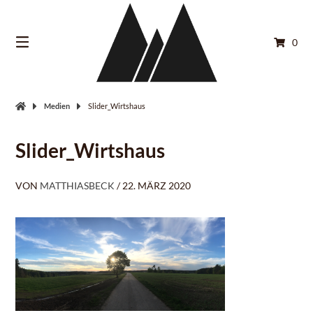
Springe
zum
Inhalt
0
Medien
Slider_Wirtshaus
Slider_Wirtshaus
VON
MATTHIASBECK
/
22. MÄRZ 2020