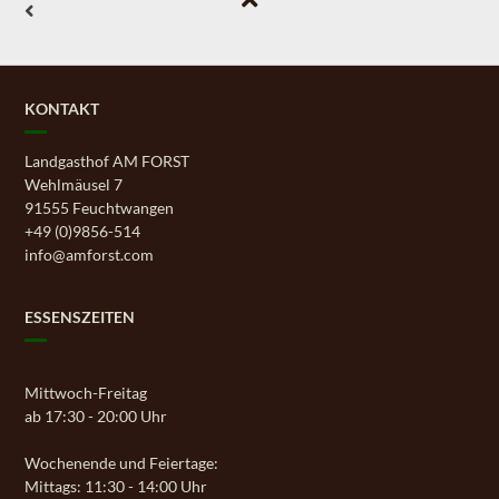
KONTAKT
Landgasthof AM FORST
Wehlmäusel 7
91555 Feuchtwangen
+49 (0)9856-514
info@amforst.com
ESSENSZEITEN
Mittwoch-Freitag
ab 17:30 - 20:00 Uhr
Wochenende und Feiertage:
Mittags: 11:30 - 14:00 Uhr