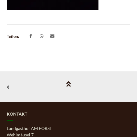
Teilen:
KONTAKT
Landgasthof AM FORST
Wehlmäusel 7