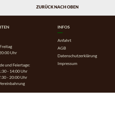
ZURÜCK NACH OBEN
ITEN
INFOS
Anfahrt
Freitag
AGB
 20:00 Uhr
Datenschutzerklärung
Impressum
e und Feiertage:
1:30 - 14:00 Uhr
:30 - 20:00 Uhr
Vereinbahrung
 uns über Ihre Reservierung
Dienstag