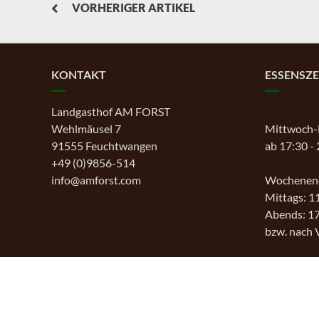
VORHERIGER ARTIKEL
KONTAKT
ESSENSZE
Landgasthof AM FORST
Wehlmäusel 7
Mittwoch-
91555 Feuchtwangen
ab 17:30 -
+49 (0)9856-514
info@amforst.com
Wochenend
Mittags: 1
Abends: 17
bzw. nach 
Wir freuen
Ruhetag:
Montag & 