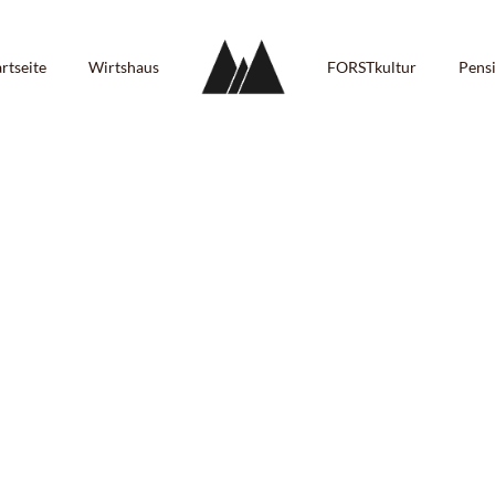
artseite
Wirtshaus
FORSTkultur
Pens