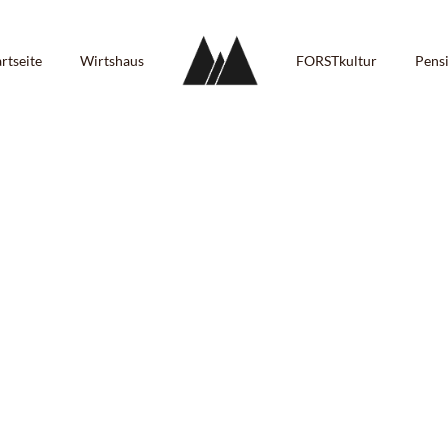
artseite
Wirtshaus
FORSTkultur
Pens