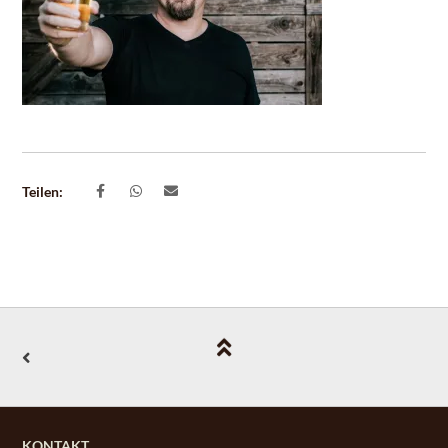
Teilen:
KONTAKT