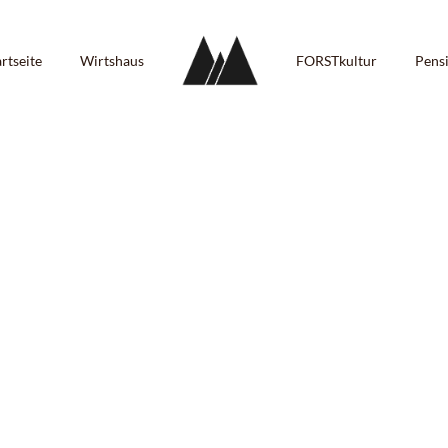
artseite
Wirtshaus
FORSTkultur
Pens