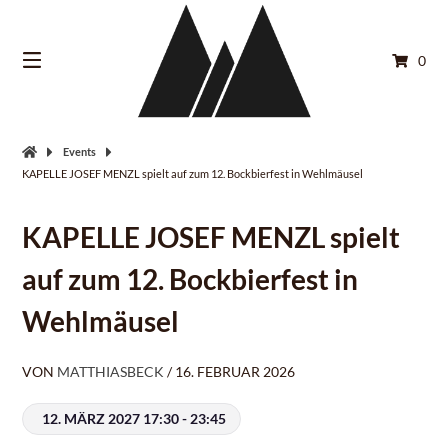
Springe
zum
Inhalt
0
Events
KAPELLE JOSEF MENZL spielt auf zum 12. Bockbierfest in Wehlmäusel
KAPELLE JOSEF MENZL spielt
auf zum 12. Bockbierfest in
Wehlmäusel
VON
MATTHIASBECK
/
16. FEBRUAR 2026
12. MÄRZ 2027 17:30 - 23:45