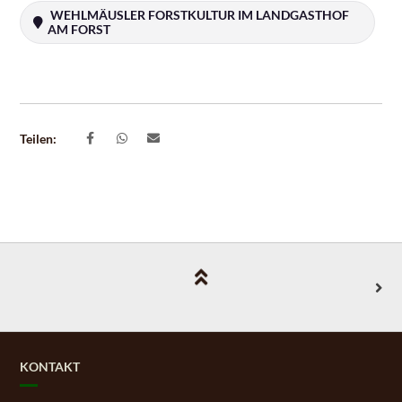
WEHLMÄUSLER FORSTKULTUR IM LANDGASTHOF
AM FORST
Teilen:
KONTAKT