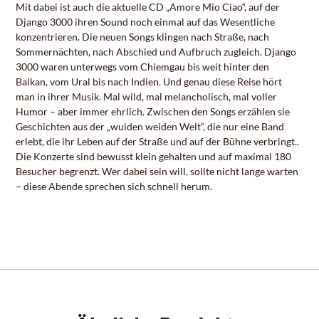
Mit dabei ist auch die aktuelle CD „Amore Mio Ciao“, auf der
Django 3000 ihren Sound noch einmal auf das Wesentliche
konzentrieren. Die neuen Songs klingen nach Straße, nach
Sommernächten, nach Abschied und Aufbruch zugleich. Django
3000 waren unterwegs vom Chiemgau bis weit hinter den
Balkan, vom Ural bis nach Indien. Und genau diese Reise hört
man in ihrer Musik. Mal wild, mal melancholisch, mal voller
Humor – aber immer ehrlich. Zwischen den Songs erzählen sie
Geschichten aus der „wuiden weiden Welt“, die nur eine Band
erlebt, die ihr Leben auf der Straße und auf der Bühne verbringt..
Die Konzerte sind bewusst klein gehalten und auf maximal 180
Besucher begrenzt. Wer dabei sein will, sollte nicht lange warten
– diese Abende sprechen sich schnell herum.