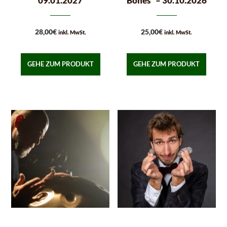
09.01.2027
Bones“ – 30.10.2026
28,00
€
25,00
€
inkl. MwSt.
inkl. MwSt.
GEHE ZUM PRODUKT
GEHE ZUM PRODUKT