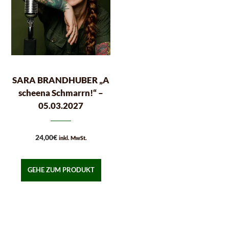
SARA BRANDHUBER „A
scheena Schmarrn!“ –
05.03.2027
24,00
€
inkl. MwSt.
GEHE ZUM PRODUKT