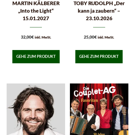
MARTIN KÄLBERER
TOBY RUDOLPH „Der
„Into the Light“
kann ja zaubern“ –
15.01.2027
23.10.2026
32,00
€
25,00
€
inkl. MwSt.
inkl. MwSt.
GEHE ZUM PRODUKT
GEHE ZUM PRODUKT