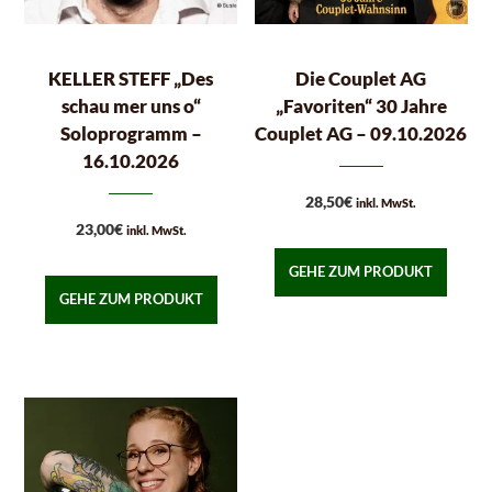
KELLER STEFF „Des
Die Couplet AG
schau mer uns o“
„Favoriten“ 30 Jahre
Soloprogramm –
Couplet AG – 09.10.2026
16.10.2026
28,50
€
inkl. MwSt.
23,00
€
inkl. MwSt.
GEHE ZUM PRODUKT
GEHE ZUM PRODUKT