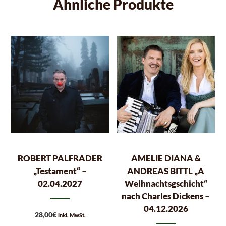
Ähnliche Produkte
ROBERT PALFRADER
AMELIE DIANA &
„Testament“ –
ANDREAS BITTL „A
02.04.2027
Weihnachtsgschicht“
nach Charles Dickens –
04.12.2026
28,00
€
inkl. MwSt.